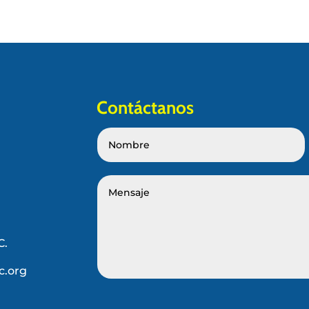
Contáctanos
C.
c.org