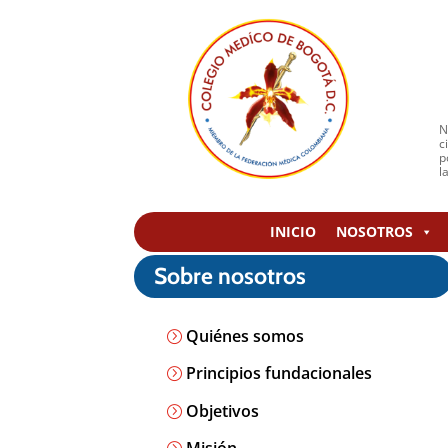
N
c
p
l
INICIO
NOSOTROS
Sobre nosotros
Quiénes somos
Principios fundacionales
Objetivos