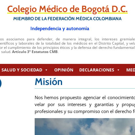
Colegio Médico de Bogotá D.C.
MIEMBRO DE LA FEDERACIÓN MÉDICA COLOMBIANA
Independencia y autonomía
os asociamos para defender, de manera integral, los intereses gremiale
ientíficos y laborales de la totalidad de los médicos en el Distrito Capital, y vel
or el cumplimiento de los principios éticos y la defensa del derecho fundamental
a salud.
Artículo 3º Estatutos CMB
.
SALUD Y SOCIEDAD
OPINIÓN
DECLARACIONES
MED
Misión
Nos hemos propuesto agenciar el conocimiento y
velar por sus intereses y garantías y prop
profesionales y su compromiso con el derecho f