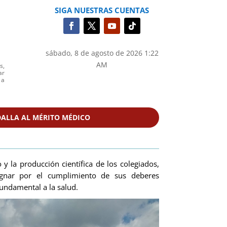
SIGA NUESTRAS CUENTAS
sábado, 8 de agosto de 2026 1:22
AM
s,
ar
 a
ALLA AL MÉRITO MÉDICO
 la producción científica de los colegiados,
ugnar por el cumplimiento de sus deberes
undamental a la salud.