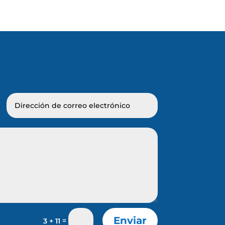
Enviar
=
3 + 11