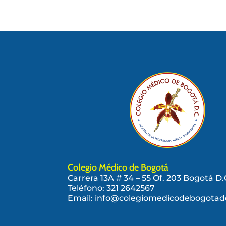
Colegio Médico de Bogotá
Carrera 13A # 34 – 55 Of. 203 Bogotá D.
Teléfono:
321 2642567
Email: info@colegiomedicodebogotad