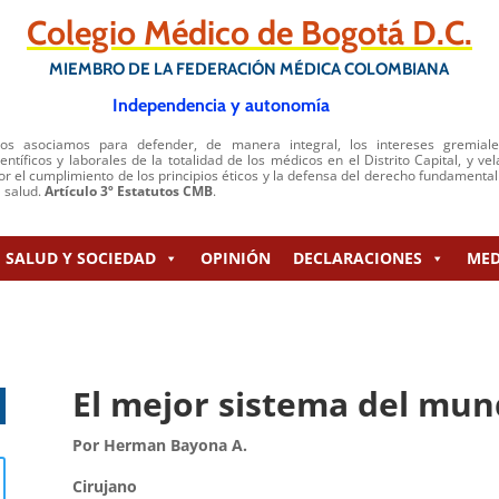
Colegio Médico de Bogotá D.C.
MIEMBRO DE LA FEDERACIÓN MÉDICA COLOMBIANA
Independencia y autonomía
os asociamos para defender, de manera integral, los intereses gremiale
ientíficos y laborales de la totalidad de los médicos en el Distrito Capital, y vel
or el cumplimiento de los principios éticos y la defensa del derecho fundamental
a salud.
Artículo 3º Estatutos CMB
.
SALUD Y SOCIEDAD
OPINIÓN
DECLARACIONES
MED
El mejor sistema del mu
Por Herman Bayona A.
Cirujano