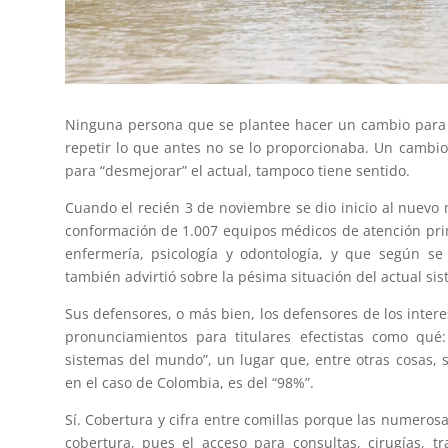
Ninguna persona que se plantee hacer un cambio para 
repetir lo que antes no se lo proporcionaba. Un cambio
para “desmejorar” el actual, tampoco tiene sentido.
Cuando el recién 3 de noviembre se dio inicio al nuevo 
conformación de 1.007 equipos médicos de atención prima
enfermería, psicología y odontología, y que según se
también advirtió sobre la pésima situación del actual sis
Sus defensores, o más bien, los defensores de los inter
pronunciamientos para titulares efectistas como qué
sistemas del mundo”, un lugar que, entre otras cosas, s
en el caso de Colombia, es del “98%”.
Sí. Cobertura y cifra entre comillas porque las numeros
cobertura, pues el acceso para consultas, cirugías, 