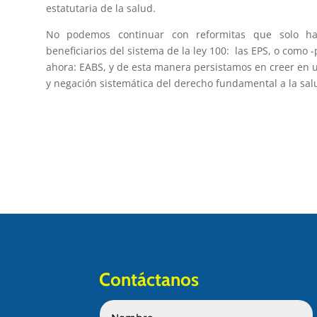
estatutaria de la salud.
No podemos continuar con reformitas que solo ha
beneficiarios del sistema de la ley 100: las EPS, o como 
ahora: EABS, y de esta manera persistamos en creer en u
y negación sistemática del derecho fundamental a la sa
Contáctanos