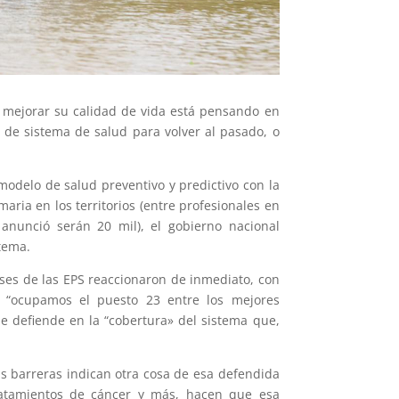
mejorar su calidad de vida está pensando en
 de sistema de salud para volver al pasado, o
modelo de salud preventivo y predictivo con la
ria en los territorios (entre profesionales en
 anunció serán 20 mil), el gobierno nacional
tema.
eses de las EPS reaccionaron de inmediato, con
: “ocupamos el puesto 23 entre los mejores
e defiende en la “cobertura» del sistema que,
as barreras indican otra cosa de esa defendida
tratamientos de cáncer y más, hacen que esa