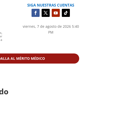
SIGA NUESTRAS CUENTAS
viernes, 7 de agosto de 2026 5:40
PM
s,
ar
 a
ALLA AL MÉRITO MÉDICO
ndo