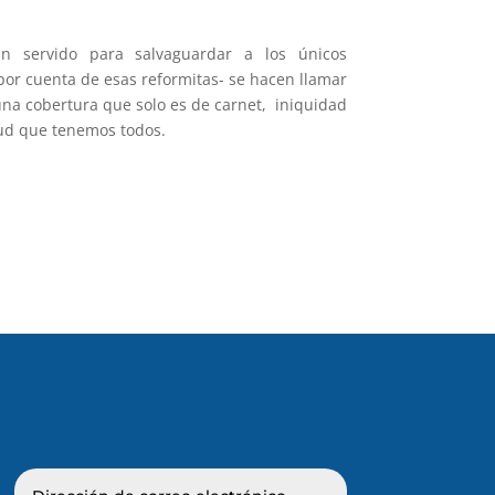
n servido para salvaguardar a los únicos
-por cuenta de esas reformitas- se hacen llamar
na cobertura que solo es de carnet, iniquidad
lud que tenemos todos.