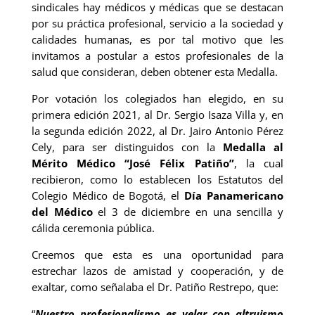
sindicales hay médicos y médicas que se destacan
por su práctica profesional, servicio a la sociedad y
calidades humanas, es por tal motivo que les
invitamos a postular a estos profesionales de la
salud que consideran, deben obtener esta Medalla.
Por votación los colegiados han elegido, en su
primera edición 2021, al Dr. Sergio Isaza Villa y, en
la segunda edición 2022, al Dr. Jairo Antonio Pérez
Cely, para ser distinguidos con la
Medalla al
Mérito Médico “José Félix Patiño”
, la cual
recibieron, como lo establecen los Estatutos del
Colegio Médico de Bogotá, el
Día Panamericano
del Médico
el 3 de diciembre en una sencilla y
cálida ceremonia pública.
Creemos que esta es una oportunidad para
estrechar lazos de amistad y cooperación, y de
exaltar, como señalaba el Dr. Patiño Restrepo, que:
“
Nuestro profesionalismo es velar con altruismo