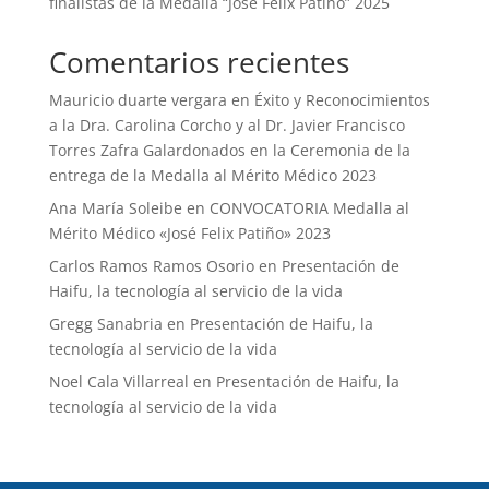
finalistas de la Medalla “José Félix Patiño” 2025
Comentarios recientes
Mauricio duarte vergara
en
Éxito y Reconocimientos
a la Dra. Carolina Corcho y al Dr. Javier Francisco
Torres Zafra Galardonados en la Ceremonia de la
entrega de la Medalla al Mérito Médico 2023
Ana María Soleibe
en
CONVOCATORIA Medalla al
Mérito Médico «José Felix Patiño» 2023
Carlos Ramos Ramos Osorio
en
Presentación de
Haifu, la tecnología al servicio de la vida
Gregg Sanabria
en
Presentación de Haifu, la
tecnología al servicio de la vida
Noel Cala Villarreal
en
Presentación de Haifu, la
tecnología al servicio de la vida