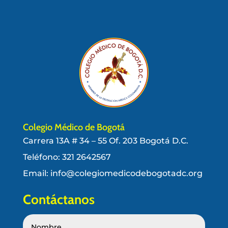
Colegio Médico de Bogotá
Carrera 13A # 34 – 55 Of. 203 Bogotá D.C.
Teléfono:
321 2642567
Email: info@colegiomedicodebogotadc.org
Contáctanos