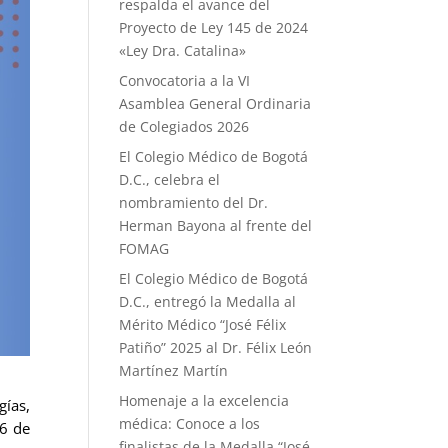
respalda el avance del
Proyecto de Ley 145 de 2024
«Ley Dra. Catalina»
Convocatoria a la VI
Asamblea General Ordinaria
de Colegiados 2026
El Colegio Médico de Bogotá
D.C., celebra el
nombramiento del Dr.
Herman Bayona al frente del
FOMAG
El Colegio Médico de Bogotá
D.C., entregó la Medalla al
Mérito Médico “José Félix
Patiño” 2025 al Dr. Félix León
Martínez Martín
Homenaje a la excelencia
gías,
médica: Conoce a los
26 de
finalistas de la Medalla “José