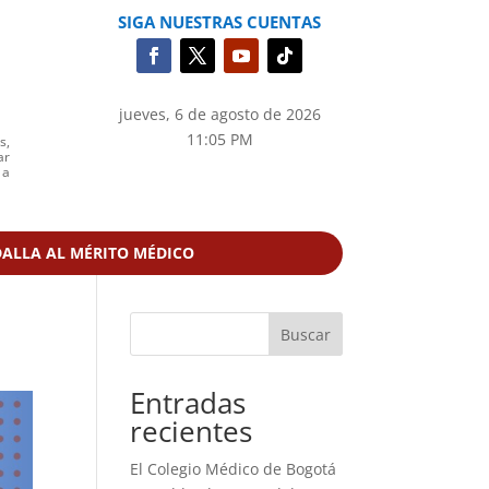
SIGA NUESTRAS CUENTAS
jueves, 6 de agosto de 2026
11:05 PM
s,
ar
 a
ALLA AL MÉRITO MÉDICO
Buscar
Entradas
recientes
El Colegio Médico de Bogotá