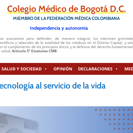
Colegio Médico de Bogotá D.C.
MIEMBRO DE LA FEDERACIÓN MÉDICA COLOMBIANA
Independencia y autonomía
os asociamos para defender, de manera integral, los intereses gremiale
ientíficos y laborales de la totalidad de los médicos en el Distrito Capital, y vel
or el cumplimiento de los principios éticos y la defensa del derecho fundamental
a salud.
Artículo 3º Estatutos CMB
.
SALUD Y SOCIEDAD
OPINIÓN
DECLARACIONES
MED
ecnología al servicio de la vida