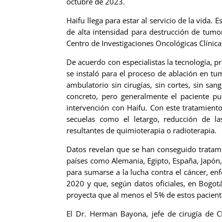
octubre de 2023.
Haifu llega para estar al servicio de la vida.
de alta intensidad para destrucción de tumo
Centro de Investigaciones Oncológicas Clínic
De acuerdo con especialistas la tecnología, p
se instaló para el proceso de ablación en t
ambulatorio sin cirugías, sin cortes, sin s
concreto, pero generalmente el paciente pu
intervención con Haifu. Con este tratamiento
secuelas como el letargo, reducción de la
resultantes de quimioterapia o radioterapia.
Datos revelan que se han conseguido tratam
países como Alemania, Egipto, España, Japón,
para sumarse a la lucha contra el cáncer, e
2020 y que, según datos oficiales, en Bogot
proyecta que al menos el 5% de estos pacient
El Dr. Herman Bayona, jefe de cirugía de 