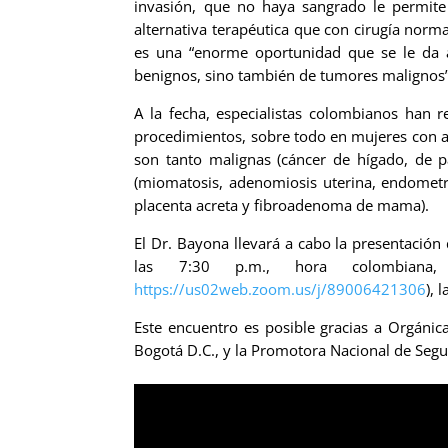
invasión, que no haya sangrado le permit
alternativa terapéutica que con cirugía norm
es una “enorme oportunidad que se le da 
benignos, sino también de tumores malignos”
A la fecha, especialistas colombianos han 
procedimientos, sobre todo en mujeres con a
son tanto malignas (cáncer de hígado, de
(miomatosis, adenomiosis uterina, endometri
placenta acreta y fibroadenoma de mama).
El Dr. Bayona llevará a cabo la presentació
las 7:30 p.m., hora colombiana,
https://us02web.zoom.us/j/89006421306
), 
Este encuentro es posible gracias a Orgán
Bogotá D.C., y la Promotora Nacional de Segu