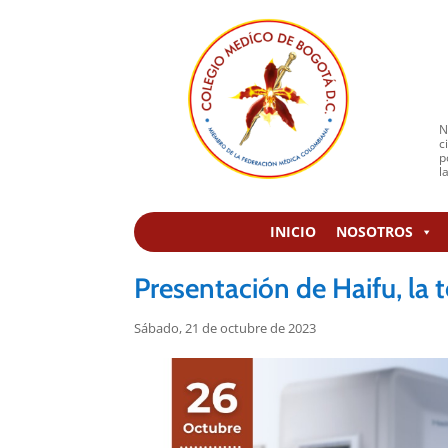
N
c
p
l
INICIO
NOSOTROS
Presentación de Haifu, la t
Sábado, 21 de octubre de 2023