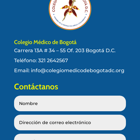
Colegio Médico de Bogotá
Carrera 13A # 34 – 55 Of. 203 Bogotá D.C.
Teléfono:
321 2642567
Email: info@colegiomedicodebogotadc.org
Contáctanos