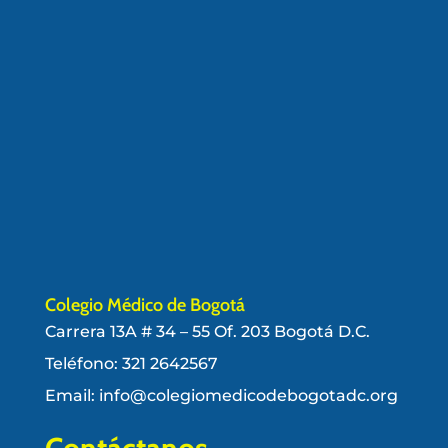
Colegio Médico de Bogotá
Carrera 13A # 34 – 55 Of. 203 Bogotá D.C.
Teléfono:
321 2642567
Email: info@colegiomedicodebogotadc.org