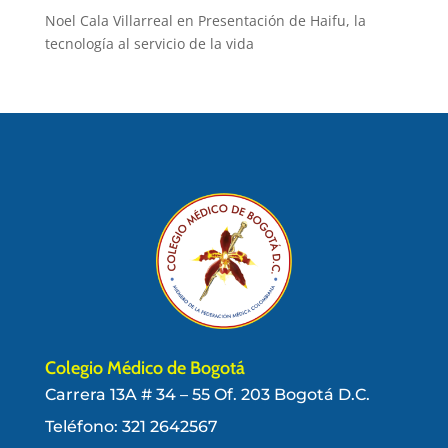
Noel Cala Villarreal
en
Presentación de Haifu, la
tecnología al servicio de la vida
Colegio Médico de Bogotá
Carrera 13A # 34 – 55 Of. 203 Bogotá D.C.
Teléfono:
321 2642567