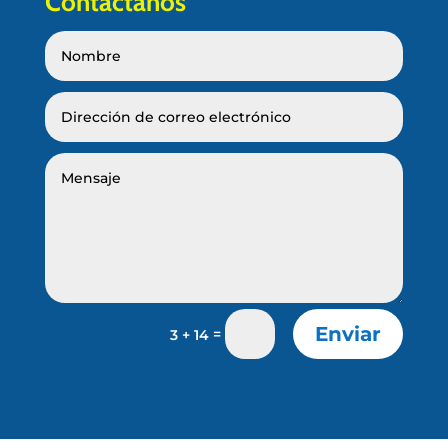
Contáctanos
Enviar
=
3 + 14