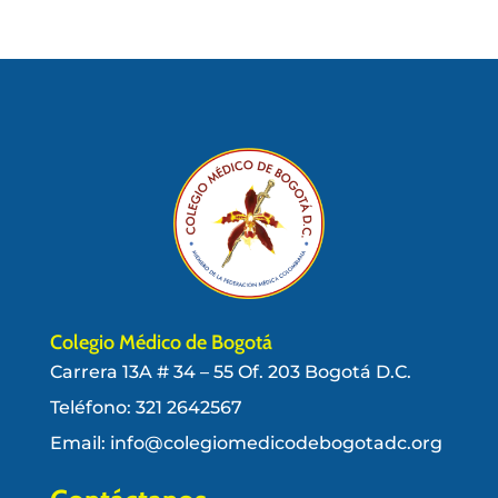
Colegio Médico de Bogotá
Carrera 13A # 34 – 55 Of. 203 Bogotá D.C.
Teléfono:
321 2642567
Email: info@colegiomedicodebogotadc.org