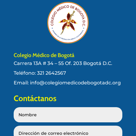
Colegio Médico de Bogotá
Carrera 13A # 34 – 55 Of. 203 Bogotá D.C.
Teléfono:
321 2642567
Email: info@colegiomedicodebogotadc.org
Contáctanos